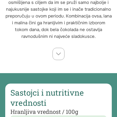
osmišljena s ciljem da im se pruži samo najbolje i
najukusnije sastojke koji im se i inače tradicionalno
preporučuju u ovom periodu. Kombinacija ovsa, lana
i malina čini ga hranljivim i praktičnim izborom
tokom dana, dok bela čokolada ne ostavlja
ravnodušnim ni najveće sladokusce.
Sastojci i nutritivne
vrednosti
Hranljiva vrednost / 100g