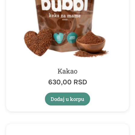
Kakao
630,00
RSD
Dodaj u korpu