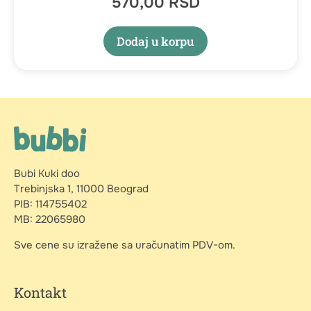
570,00
RSD
Dodaj u korpu
Bubi Kuki doo
Trebinjska 1, 11000 Beograd
PIB: 114755402
MB: 22065980
Sve cene su izražene sa uračunatim PDV-om.
Kontakt