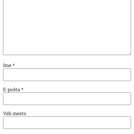
Ime
*
E-pošta
*
Veb mesto