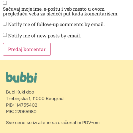
Sačuvaj moje ime, e-poštu i veb mesto u ovom
pregledaču veba za sledeći put kada komentarišem.
Notify me of follow-up comments by email.
Notify me of new posts by email.
Bubi Kuki doo
Trebinjska 1, 11000 Beograd
PIB: 114755402
MB: 22065980
Sve cene su izražene sa uračunatim PDV-om.