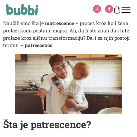
Naučili smo šta je
matrescence
– proces kroz koji žena
prolazi kada postane majka. Ali, da li ste znali da i tate
prolaze kroz sličnu transformaciju? Da, i za njih postoji
termin –
patrescence
.
Šta je patrescence?