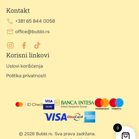
Kontakt
+381 65 844 0058
office@bubbi.rs
Korisni linkovi
Uslovi korišćenja
Politika privatnosti
0
© 2026 Bubbi.rs. Sva prava zadržana.