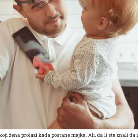
ji žena prolazi kada postane majka. Ali, da li ste znali da i