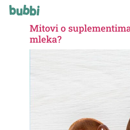
Mitovi o suplementima 
mleka?