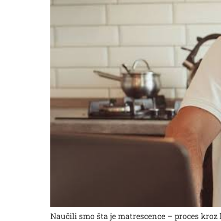
Naučili smo šta je matrescence – proces kroz ko