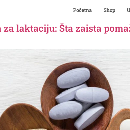
Početna
Shop
U
za laktaciju: Šta zaista poma